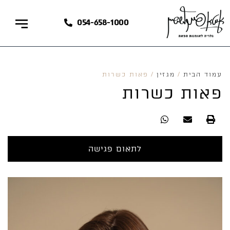
054-658-1000
עמוד הבית
/
מגזין
/
פאות כשרות
פאות כשרות
לתאום פגישה