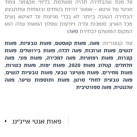
על מנת שהבחירה תהיה מושלמת. בליווי מקצועי, צמוד
ואישי של איטא – אפשר להיות בטוחים ובטוחות שתתבצע
הבחירה הטובה ביותר. לא בכדי מגיעות עד לאיטא נשים
מכל הארץ, סומכות עליה ויודעות שסלון הפאות שלה הוא
המקום המושלם לבחירת
פאה
!
עוד קטגוריות:
פאה
,
פאות קאסטם
,
פאות טבעיות
,
פאות
לנשים
,
פאות ארוכות
,
פאה לכלה
,
פאות בירושלים
,
פאות
קצרות
,
פאות רפואיות
,
פאה למכירה
,
פאות פוני
,
פאה
תלתלים
,
קטלוג פאות 2020
,
פאות יפות
,
פאות כשרות
,
פאות מחירים
,
פאות משיער טבעי
,
פאות טבעיות לנשים
,
פאה טבעית לחולי סרטן
,
פאות ותוספות שיער
,
פאה
אלגנטית
,
פאה ספורטיבית
פאות אנטי אייג'ינג