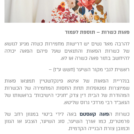
פאות כשרות – תוספת לעמוד
להרבה מאד נשים יש דרישות מחמירות כשזה מגיע לנושא
של כשרות הפאות והתנאים שעל פיהם הפאה יכולה
להיחשב בתור פאה כשרה או לא.
ראשית לגבי מקור השיער (חשש ע"ז) –
בגלריית הפאות של איטא פינקלשטיין תמצאו פאות
שמיוצרות ומטופלות תחת החסות המחמירה של הכשרות
המהודרת של הבית דין צדק "חניכי הישיבות" בראשותו של
הגאב"ד רבי מרדכי גרוס שליטא.
כשרות ה
פאה קאסטם
באה לידי ביטוי במגוון רחב של
פרמטרים, כמו אורך השיער, סוג השיער, הצבע או הגוון
וכמובן צורת הבנייה הקדמית.