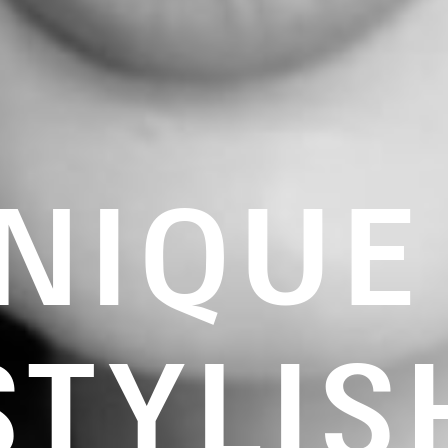
NIQUE
STYLIS