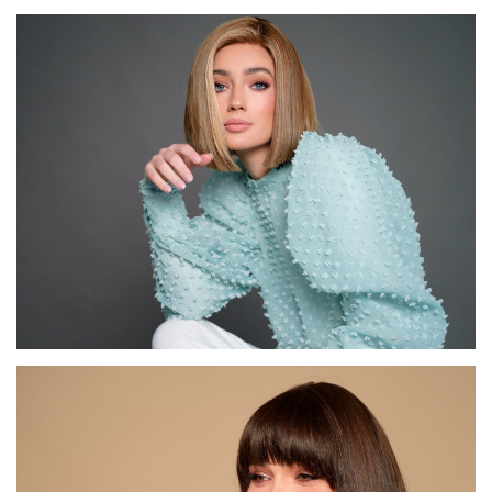
דגם FI20
דגם FI72