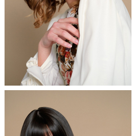
דגם FI24