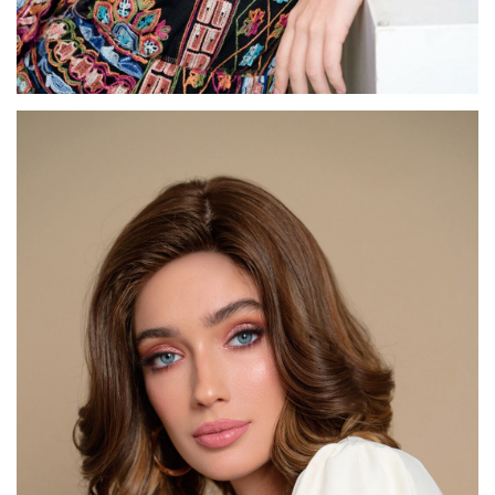
דגם FI26