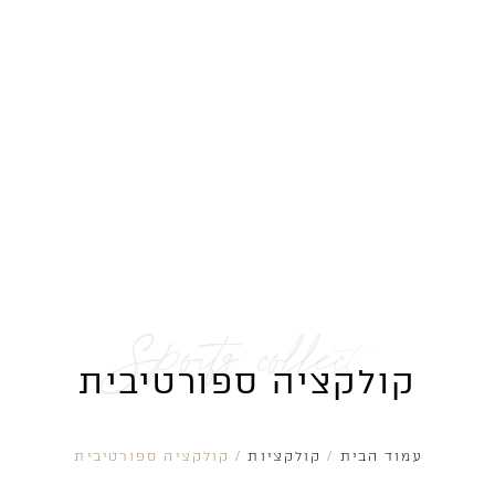
S
p
o
r
t
s
c
o
l
l
e
c
t
i
o
n
קולקציה ספורטיבית
עמוד הבית
/
קולקציות
/ קולקציה ספורטיבית