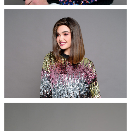
דגם FI36
דגם FI32