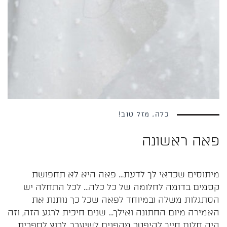
כלה, מזל טוב!
פאה ראשונה
מיתוסים שכדאי לך לדעת… פאה היא לא תחפושת
קסמים בדומה לחלומה של כל כלה… לכל התחלה יש
הסתגלות משלה ובמיוחד לפאה שכל כך נותנת את
האמירה מיום החתונה ואילך… שנים חיכית לרגע הזה, וזה
היה חלום חייך להיפטר מהפנים לשיערך, לרוץ לספרית…