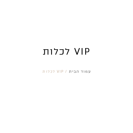
V
I
P
VIP לכלות
עמוד הבית
/ VIP לכלות