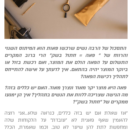
התסכול של הרבה נשים שרכשו פאות הוא המיתוס השגוי
והרווח של " פאה = חתול בשק" הרי ברוב המקרים
התשלום על הפאה הולם את המוצר, ואם רכשת בזול או
ביוקר המוצר יהיה בהתאם. איך לדעתך על אישה להתייחס
לתהליך רכישת הפאה
?
פאה היא מוצר יקר מאוד ונצרך מאוד. האם יש כללים בזה?
מה הגישה שצריכה ללוות את הנשים בתהליך? איך הן ימנעו
ממקרים של "חתול בשק
"?
"אז שאלת אם יש בזה כללים, כנראה שלא…אני רוצה
להאמין שאף פאנית לא "עובדת" על הלקוחות שלה
ומחפשת לתת להן שיער לא טוב. וכמו שאמרת, הכלל