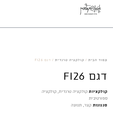
עמוד הבית
/
קולקציה טרנדית
/ דגם FI26
דגם FI26
קולקציות
קולקציה טרנדית
,
קולקציה
ספורטיבית
סגנונות
קצר
,
תנועה